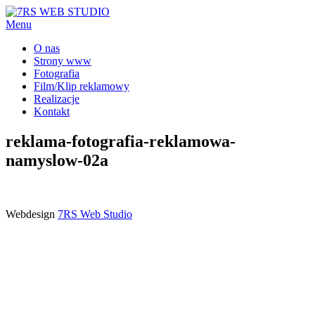
Menu
O nas
Strony www
Fotografia
Film/Klip reklamowy
Realizacje
Kontakt
reklama-fotografia-reklamowa-
namyslow-02a
Webdesign
7RS Web Studio